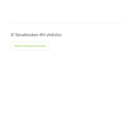
©
Taivalkosken 4H-yhdistys
Tehty Yhdistysavaimella