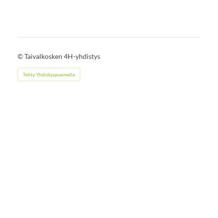
©
Taivalkosken 4H-yhdistys
Tehty Yhdistysavaimella